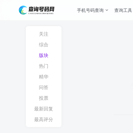
手机号码查询
查询工具
关注
综合
版块
热门
精华
问答
投票
最新回复
最高评分