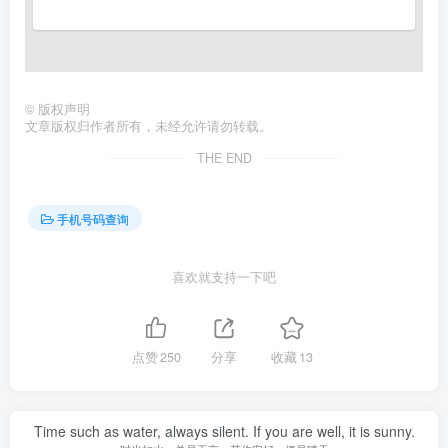
©
版权声明
文章版权归作者所有，未经允许请勿转载。
THE END
手机号码查询
喜欢就支持一下吧
点赞
250
分享
收藏
13
Time such as water, always silent. If you are well, it is sunny.