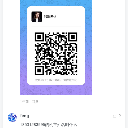
1年前
回复
feng
2
18531283995的机主姓名叫什么