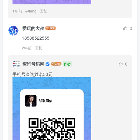
1年前
@
feng
回复
爱玩的大叔
0
18588522555
2年前
回复
查询号码网
0
作者
手机号查询姓名50元