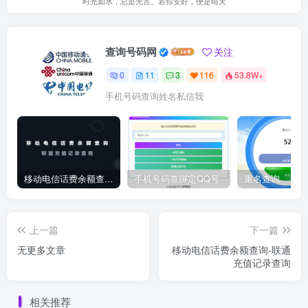
时光如水，总是无言。若你安好，便是晴天
查询号码网
关注
0
11
3
116
53.8W+
手机号码查询姓名私信我
移动电信话费余额查询-联通充值记录查询
手机号码查绑定QQ号
重名查询
上一篇
下一篇
无更多文章
移动电信话费余额查询-联通
充值记录查询
相关推荐