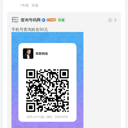
1年前
回复
查询号码网
0
作者
手机号查询姓名50元