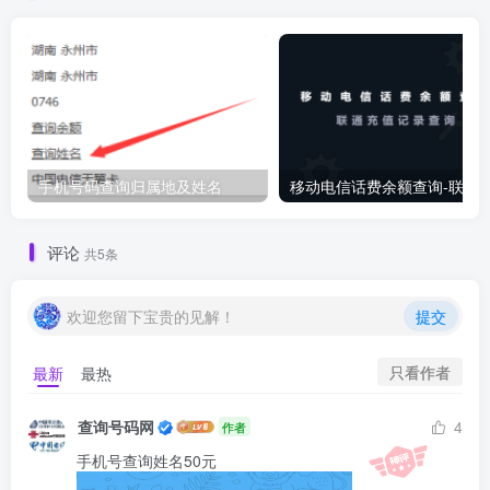
手机号码查询归属地及姓名
移动电信话费余额查询-联通
评论
共5条
欢迎您留下宝贵的见解！
提交
只看作者
最新
最热
查询号码网
4
作者
手机号查询姓名50元