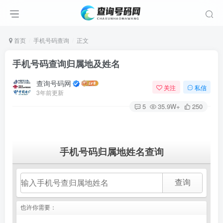
首页
手机号码查询
正文
手机号码查询归属地及姓名
查询号码网
关注
私信
3年前更新
5
35.9W+
250